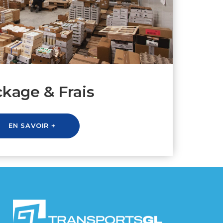
ckage & Frais
EN SAVOIR +