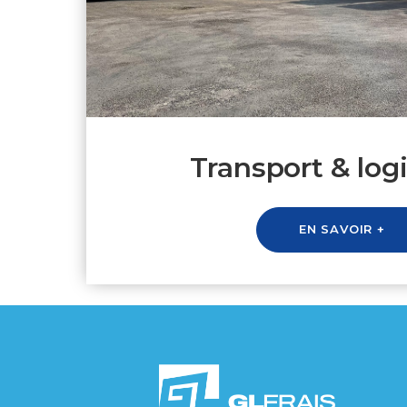
Transport & log
EN SAVOIR +