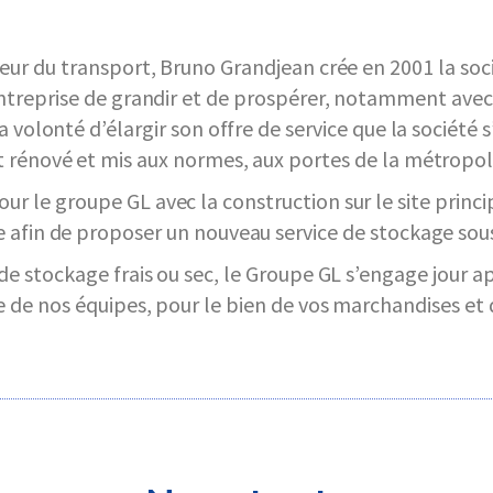
eur du transport, Bruno Grandjean crée en 2001 la soc
ntreprise de grandir et de prospérer, notamment avec 
 la volonté d’élargir son offre de service que la sociét
 rénové et mis aux normes, aux portes de la métropole
r le groupe GL avec la construction sur le site princi
 afin de proposer un nouveau service de stockage sous
, de stockage frais ou sec, le Groupe GL s’engage jour a
ce de nos équipes, pour le bien de vos marchandises et 