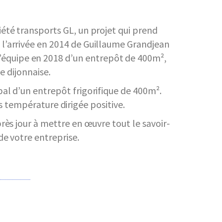
iété transports GL, un projet qui prend
l’arrivée en 2014 de Guillaume Grandjean
é s’équipe en 2018 d’un entrepôt de 400m²,
 dijonnaise.
pal d’un entrepôt frigorifique de 400m².
 température dirigée positive.
près jour à mettre en œuvre tout le savoir-
de votre entreprise.