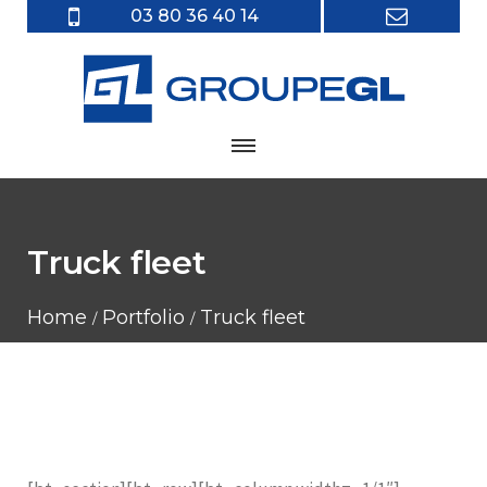
03 80 36 40 14
Truck fleet
Home
Portfolio
Truck fleet