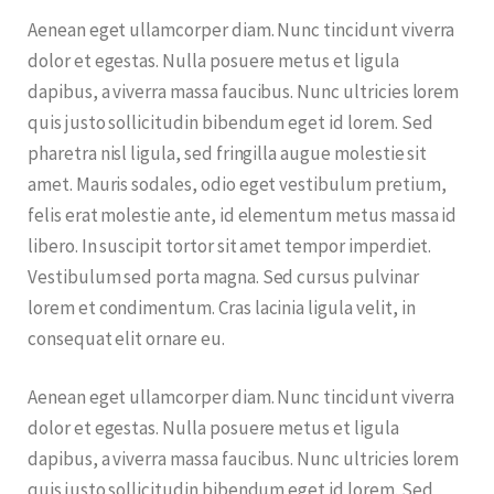
Aenean eget ullamcorper diam. Nunc tincidunt viverra
dolor et egestas. Nulla posuere metus et ligula
dapibus, a viverra massa faucibus. Nunc ultricies lorem
quis justo sollicitudin bibendum eget id lorem. Sed
pharetra nisl ligula, sed fringilla augue molestie sit
amet. Mauris sodales, odio eget vestibulum pretium,
felis erat molestie ante, id elementum metus massa id
libero. In suscipit tortor sit amet tempor imperdiet.
Vestibulum sed porta magna. Sed cursus pulvinar
lorem et condimentum. Cras lacinia ligula velit, in
consequat elit ornare eu.
Aenean eget ullamcorper diam. Nunc tincidunt viverra
dolor et egestas. Nulla posuere metus et ligula
dapibus, a viverra massa faucibus. Nunc ultricies lorem
quis justo sollicitudin bibendum eget id lorem. Sed