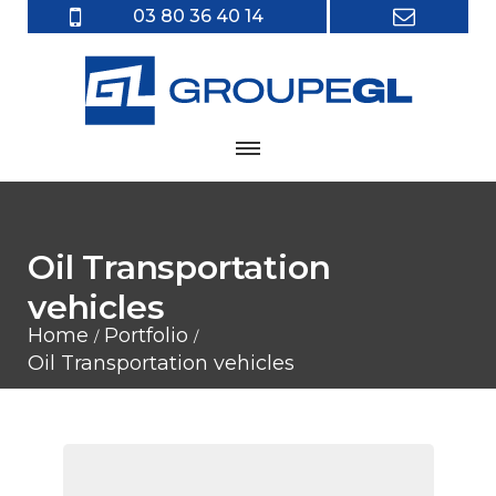
03 80 36 40 14
Oil Transportation
vehicles
Home
Portfolio
Oil Transportation vehicles