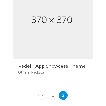
Redel – App Showcase Theme
Others
Package
1
2