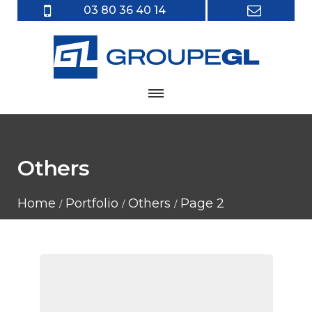
03 80 36 40 14
Others
Home
Portfolio
Others
Page 2