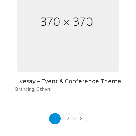
Livesay – Event & Conference Theme
Branding
Others
1
2