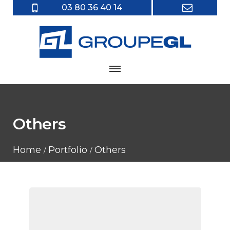
03 80 36 40 14
Others
Home
Portfolio
Others